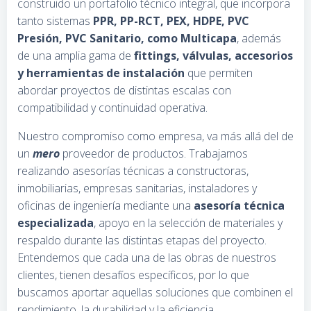
construido un portafolio técnico integral, que incorpora
tanto sistemas
PPR, PP-RCT, PEX, HDPE, PVC
Presión, PVC Sanitario, como Multicapa
, además
de una amplia gama de
fittings, válvulas, accesorios
y herramientas de instalación
que permiten
abordar proyectos de distintas escalas con
compatibilidad y continuidad operativa.
Nuestro compromiso como empresa, va más allá del de
un
mero
proveedor de productos. Trabajamos
realizando asesorías técnicas a constructoras,
inmobiliarias, empresas sanitarias, instaladores y
oficinas de ingeniería mediante una
asesoría técnica
especializada
, apoyo en la selección de materiales y
respaldo durante las distintas etapas del proyecto.
Entendemos que cada una de las obras de nuestros
clientes, tienen desafíos específicos, por lo que
buscamos aportar aquellas soluciones que combinen el
rendimiento, la durabilidad y la eficiencia.