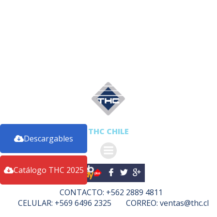
THC CHILE
Descargables
Catálogo THC 2025
CONTACTO: +562 2889 4811
CELULAR: +569 6496 2325
CORREO:
ventas@thc.cl