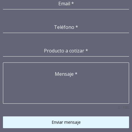
Email
*
Teléfono
*
Producto a cotizar
*
Mensaje
*
0 / 180
Enviar mensaje