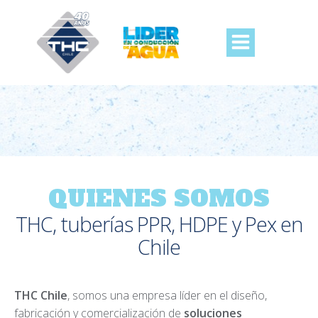
Saltar
al
contenido
QUIENES SOMOS
THC, tuberías PPR, HDPE y Pex en
Chile
THC Chile
, somos una empresa líder en el diseño,
fabricación y comercialización de
soluciones