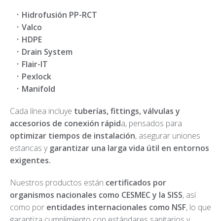
Hidrofusión PP-RCT
Valco
HDPE
Drain System
Flair-IT
Pexlock
Manifold
Cada línea incluye
tuberías, fittings, válvulas y
accesorios de conexión rápid
a, pensados para
optimizar tiempos de instalación
, asegurar uniones
estancas y
garantizar una larga vida útil en entornos
exigentes.
Nuestros productos están
certificados por
organismos nacionales como CESMEC y la SISS
, así
como por
entidades internacionales como NSF
, lo que
garantiza cumplimiento con estándares sanitarios y