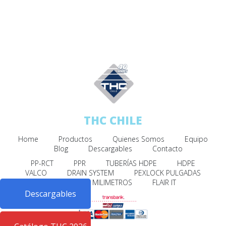
THC CHILE
Home
Productos
Quienes Somos
Equipo
Blog
Descargables
Contacto
PP-RCT
PPR
TUBERÍAS HDPE
HDPE
VALCO
DRAIN SYSTEM
PEXLOCK PULGADAS
PEXLOCK MILIMETROS
FLAIR IT
Descargables